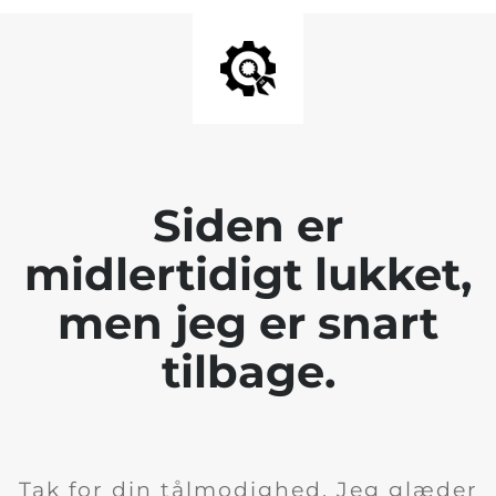
Siden er
midlertidigt lukket,
men jeg er snart
tilbage.
Tak for din tålmodighed. Jeg glæder